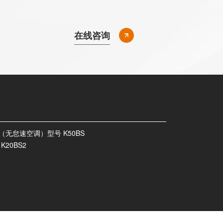
在线咨询
PU（无怠速空调）型号 K50BS
20BS2