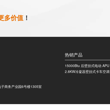
更多价值
！
热销产品
15000Btu 后壁挂式电动 A
2.8KW冷凝器壁挂式卡车空调 K
子商务产业园6号楼1305室