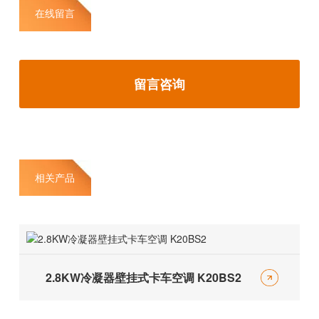
在线留言
留言咨询
相关产品
2.8KW冷凝器壁挂式卡车空调 K20BS2