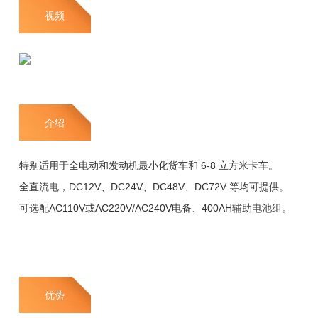
视频
介绍
特别适用于全电动和发动机最小化货车和 6-8 立方米卡车。
全直流电，DC12V、DC24V、DC48V、DC72V 等均可提供。
可选配AC110V或AC220V/AC240V电备、400AH辅助电池组。
优势