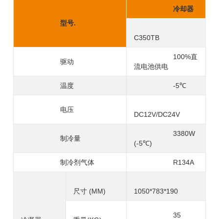
冷却器
型号.
C350TB
100%直
驱动
流电池供电
温度
-5℃
电压
DC12V/DC24V
3380W
制冷量
(-5℃)
制冷剂气体
R134A
尺寸 (MM)
1050*783*190
35