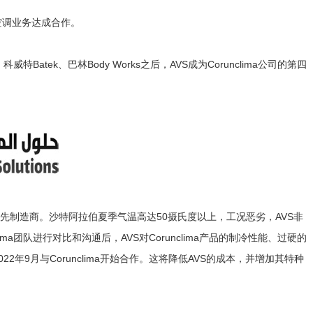
辆空调业务达成合作。
特Batek、巴林Body Works之后，AVS成为Corunclima公司的第四
领先制造商。沙特阿拉伯夏季气温高达50摄氏度以上，工况恶劣，AVS非
ma团队进行对比和沟通后，AVS对Corunclima产品的制冷性能、过硬的
年9月与Corunclima开始合作。这将降低AVS的成本，并增加其特种