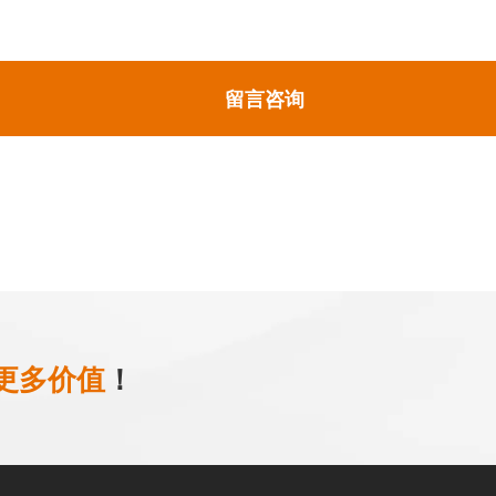
留言咨询
更多价值
！