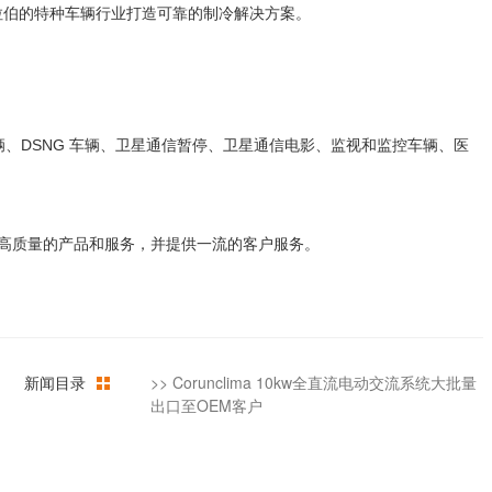
沙特阿拉伯的特种车辆行业打造可靠的制冷解决方案。
辆、DSNG 车辆、卫星通信暂停、卫星通信电影、监视和监控车辆、医
。
靠、高质量的产品和服务，并提供一流的客户服务。
新闻目录
>>
Corunclima 10kw全直流电动交流系统大批量
出口至OEM客户