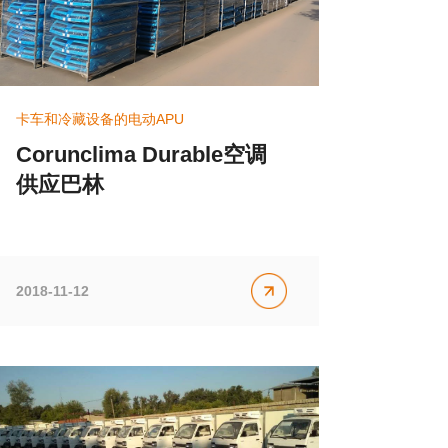
卡车和冷藏设备的电动APU
Corunclima Durable空调
供应巴林
2018-11-12