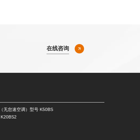
在线咨询
PU（无怠速空调）型号 K50BS
20BS2