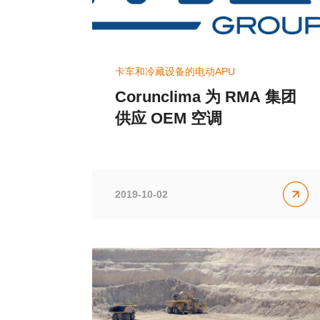
卡车和冷藏设备的电动APU
Corunclima 为 RMA 集团
供应 OEM 空调
2019-10-02