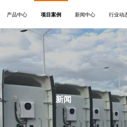
产品中心
项目案例
新闻中心
行业动
新闻