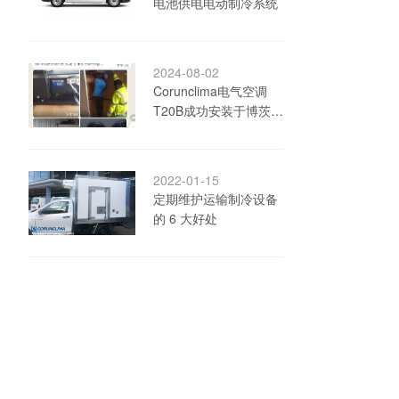
电池供电电动制冷系统
2024-08-02
Corunclima电气空调
T20B成功安装于博茨瓦
纳
2022-01-15
定期维护运输制冷设备
的 6 大好处