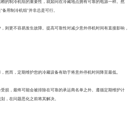
信赖的制冷机组的重要性，就如同在冷藏地点拥有可靠的电源一样。然
“备用制冷机组”并非总是可行。
护，则更不容易发生故障。提高可靠性对减少意外停机时间有直接影响，
障，然而，定期维护您的冷藏设备有助于将意外停机时间降至最低。
会受损，最终可能会被排除在可靠的承运商名单之外。遵循定期维护计
规划，在问题恶化之前将其解决。