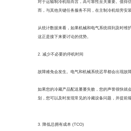
对于运输制冷机组而言，高可靠性至关重要。值得
而，与其他关键任务服务不同，在主制冷机组旁安装
从统计数据来看，如果机械和电气系统得到及时维
这正是接下来要讨论的优势。
2. 减少不必要的停机时间
故障难免会发生。电气和机械系统迟早都会出现故
如果您的冷藏产品配送屡屡失败，您的声誉很快就
划，您可以及时发现常见的冷藏设备问题，并提前
3. 降低总拥有成本 (TCO)